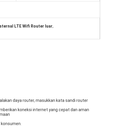
ternal LTE Wifi Router luar
,
lakan daya router, masukkan kata sandi router
memberikan koneksi internet yang cepat dan aman
amaan
n konsumen.