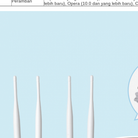
Peramban
lebih baru), Opera (10.0 dan yang lebih baru), 