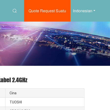
Quote Request Suatu
Indonesian
kabel 2.4GHz
Cina
TUOSHI