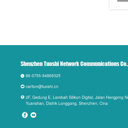
Shenzhen Tuoshi Network Communications Co.,
86-0755-84869325
carlton@tuoshi.cn
2F, Gedung E, Lembah Silikon Digital, Jalan Hengping 
Yuanshan, Distrik Longgang, Shenzhen, Cina