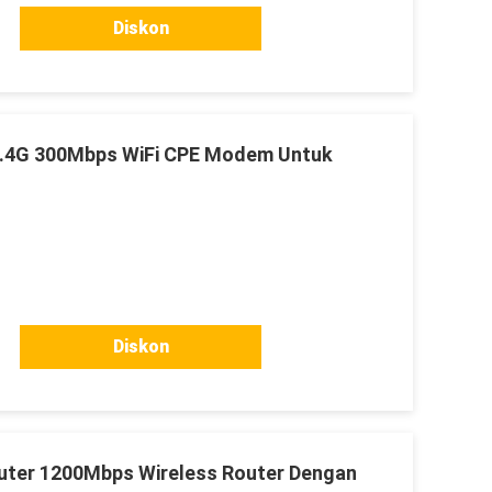
Diskon
2.4G 300Mbps WiFi CPE Modem Untuk
Diskon
uter 1200Mbps Wireless Router Dengan