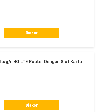
Diskon
11b/g/n 4G LTE Router Dengan Slot Kartu
Diskon