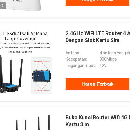
EO
2.4GHz WiFi LTE Router 4 
Dengan Slot Kartu Sim
Antena:
4 antena yang d
Kecepatan:
300Mbps
Tegangan input:
12V
Harga Terbaik
EO
Buka Kunci Router Wifi 4
Kartu Sim