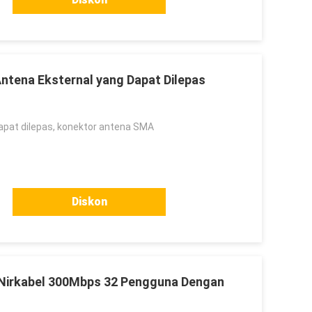
Antena Eksternal yang Dapat Dilepas
apat dilepas, konektor antena SMA
Diskon
G Nirkabel 300Mbps 32 Pengguna Dengan