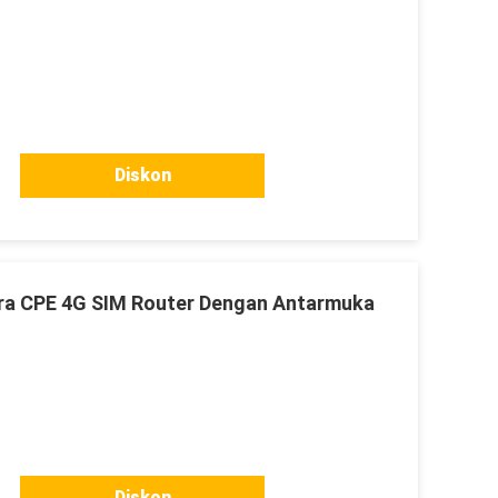
Diskon
ra CPE 4G SIM Router Dengan Antarmuka
Diskon