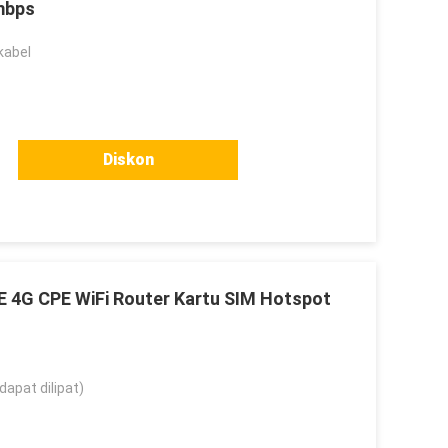
mbps
kabel
Diskon
4G CPE WiFi Router Kartu SIM Hotspot
dapat dilipat)