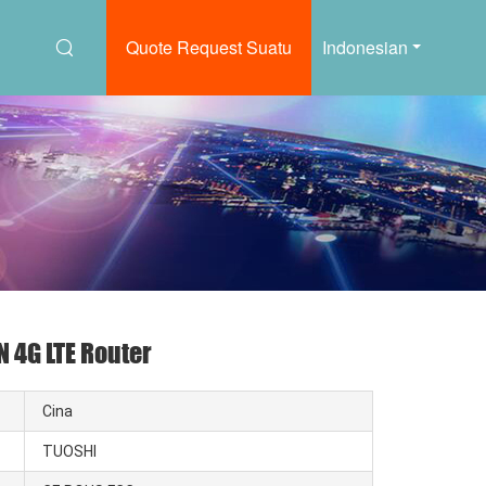
Quote Request Suatu
Indonesian
N 4G LTE Router
Cina
TUOSHI