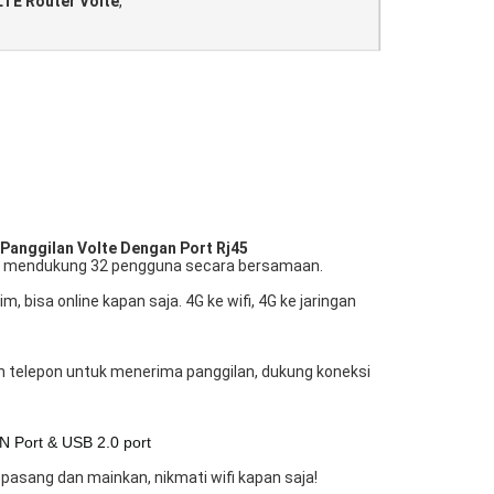
LTE Router Volte
,
Panggilan Volte Dengan Port Rj45
apat mendukung 32 pengguna secara bersamaan.
 bisa online kapan saja. 4G ke wifi, 4G ke jaringan
 telepon untuk menerima panggilan, dukung koneksi
 Port & USB 2.0 port
, pasang dan mainkan, nikmati wifi kapan saja!