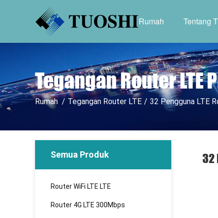
Rumah
Tentang 
Tegangan Router LTE 
Rumah
/
Tegangan Router LTE
/
32 Pengguna LTE Ro
Semua Produk
32 
Router WiFi LTE LTE
Router 4G LTE 300Mbps