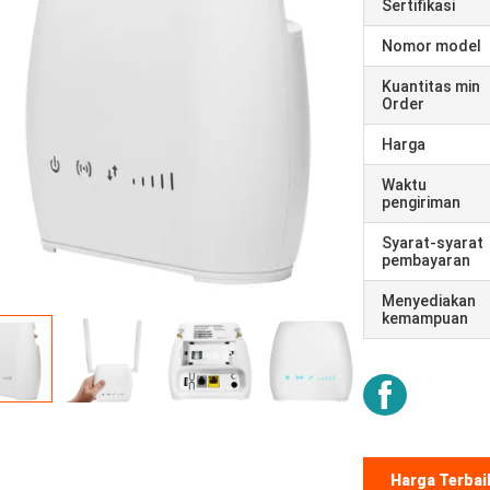
Sertifikasi
Nomor model
Kuantitas min
Order
Harga
Waktu
pengiriman
Syarat-syarat
pembayaran
Menyediakan
kemampuan
Harga Terbai