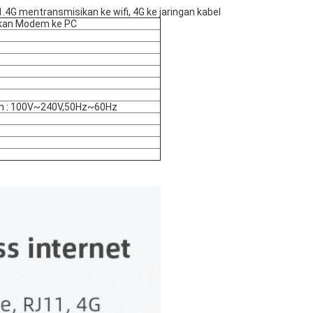
.4G mentransmisikan ke wifi, 4G ke jaringan kabel
kan Modem ke PC
an : 100V~240V,50Hz~60Hz